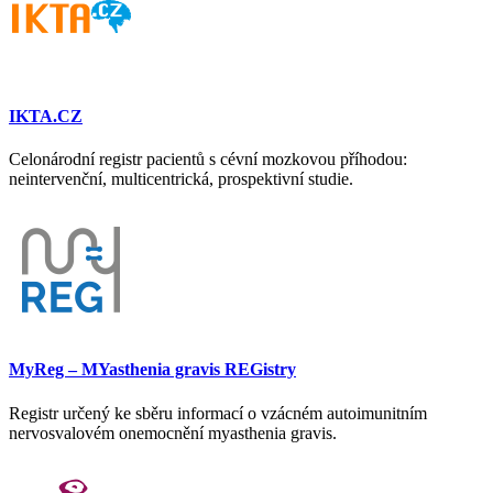
IKTA.CZ
Celonárodní registr pacientů s cévní mozkovou příhodou:
neintervenční, multicentrická, prospektivní studie.
MyReg – MYasthenia gravis REGistry
Registr určený ke sběru informací o vzácném autoimunitním
nervosvalovém onemocnění myasthenia gravis.